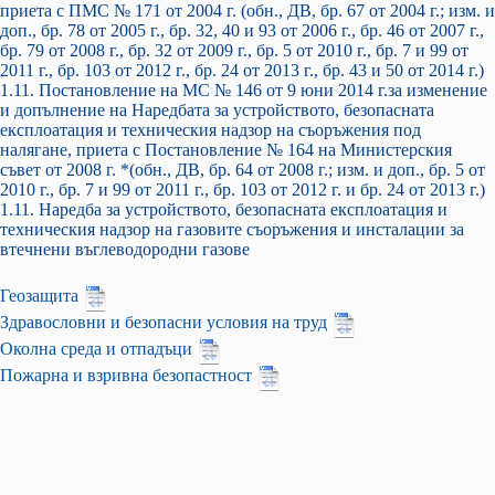
приета с ПМС № 171 от 2004 г. (обн., ДВ, бр. 67 от 2004 г.; изм. и
доп., бр. 78 от 2005 г., бр. 32, 40 и 93 от 2006 г., бр. 46 от 2007 г.,
бр. 79 от 2008 г., бр. 32 от 2009 г., бр. 5 от 2010 г., бр. 7 и 99 от
2011 г., бр. 103 от 2012 г., бр. 24 от 2013 г., бр. 43 и 50 от 2014 г.)
1.11. Постановление на МС № 146 от 9 юни 2014 г.за изменение
и допълнение на Наредбата за устройството, безопасната
експлоатация и техническия надзор на съоръжения под
налягане, приета с Постановление № 164 на Министерския
съвет от 2008 г. *(обн., ДВ, бр. 64 от 2008 г.; изм. и доп., бр. 5 от
2010 г., бр. 7 и 99 от 2011 г., бр. 103 от 2012 г. и бр. 24 от 2013 г.)
1.11. Наредба за устройството, безопасната експлоатация и
техническия надзор на газовите съоръжения и инсталации за
втечнени въглеводородни газове
Геозащита
Здравословни и безопасни условия на труд
Околна среда и отпадъци
Пожарна и взривна безопастност