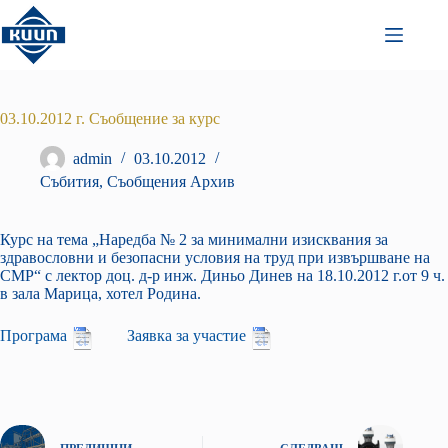
Преминаване
към
съдържанието
03.10.2012 г. Съобщение за курс
admin
03.10.2012
Събития
,
Съобщения Архив
Курс на тема „Наредба № 2 за минимални изисквания за
здравословни и безопасни условия на труд при извършване на
СМР“ с лектор доц. д-р инж. Диньо Динев на 18.10.2012 г.от 9 ч.
в зала Марица, хотел Родина.
Програма
Заявка за участие