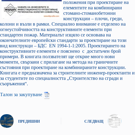
положения при проектиране на
елементите на комбинирани
стомано-стоманобетонни
конструкции – плочи, греди,
колони и възли в рамки. Специално внимание е отделено на
огнеустойчивостта на конструктивните елементи при
стандартен пожар. Материалът изцяло се основава на
окончателните европейски стандарти за проектиране на този
вид конструкци – БДС ЕN 1994-1-1:2005. Проектирането на
конструктивните елементи е пояснено с достатъчен брой
примери. В книгата ползвателят ще открие много нови
моменти, свързани с прилагане на метода на граничните
състояния при проектиране на комбинираните конструкции.
Книгата е предназначена за строителните инженер-проектанти и
за студентите по специалността „Строителство на сгради и
съоръжения“.
Талон за закупуване
ПРЕДИШНИ
СЛЕДВАЩ