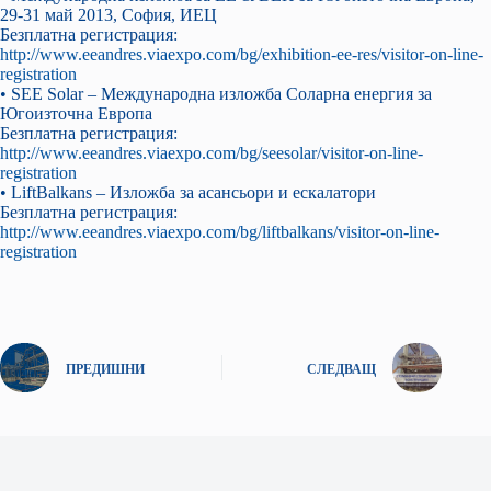
29-31 май 2013, София, ИЕЦ
Безплатна регистрация:
http://www.eeandres.viaexpo.com/bg/exhibition-ee-res/visitor-on-line-
registration
• SEE Solar – Международна изложба Соларна енергия за
Югоизточна Европа
Безплатна регистрация:
http://www.eeandres.viaexpo.com/bg/seesolar/visitor-on-line-
registration
• LiftBalkans – Изложба за асансьори и ескалатори
Безплатна регистрация:
http://www.eeandres.viaexpo.com/bg/liftbalkans/visitor-on-line-
registration
ПРЕДИШНИ
СЛЕДВАЩ