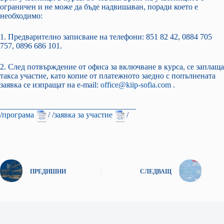
ограничен и не може да бъде надвишаван, поради което е
необходимо:
1. Предварително записване на телефони: 851 82 42, 0884 705
757, 0896 686 101.
2. След потвърждение от офиса за включване в курса, се заплаща
такса участие, като копие от платежното заедно с попълнената
заявка се изпращат на е-mail:
office@kiip-sofia.com
.
__________________________________
/
програма
/ /
заявка за участие
/
ПРЕДИШНИ
СЛЕДВАЩ