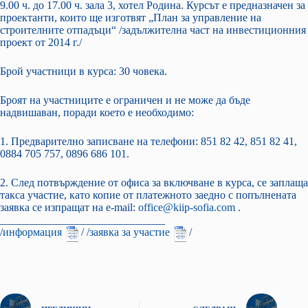
9.00 ч. до 17.00 ч. зала 3, хотел Родина. Курсът е предназначен за
проектанти, които ще изготвят „План за управление на
строителните отпадъци“ /задължителна част на инвестиционния
проект от 2014 г./
Брой участници в курса: 30 човека.
Броят на участниците е ограничен и не може да бъде
надвишаван, поради което е необходимо:
1. Предварително записване на телефони: 851 82 42, 851 82 41,
0884 705 757, 0896 686 101.
2. След потвърждение от офиса за включване в курса, се заплаща
такса участие, като копие от платежното заедно с попълнената
заявка се изпращат на е-mail:
office@kiip-sofia.com
.
______________________________
/
информация
/ /
заявка за участие
/