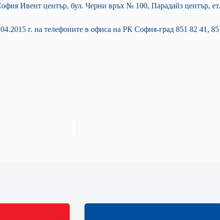
София Ивент център, бул. Черни връх № 100, Парадайз център, ет.
.2015 г. на телефоните в офиса на РК София-град 851 82 41, 851 8