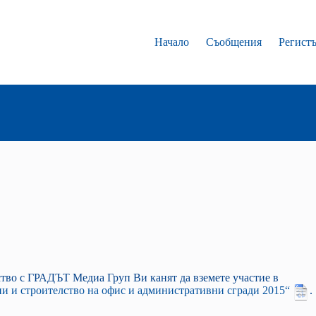
Начало
Съобщения
Регист
во с ГРАДЪТ Медиа Груп Ви канят да вземете участие в
 и строителство на офис и административни сгради 2015“
.