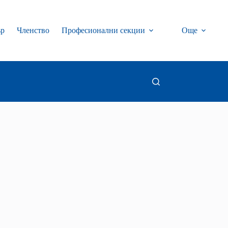
ър
Членство
Професионални секции
Още