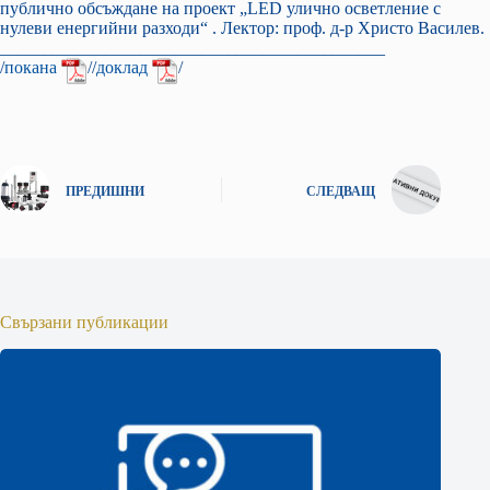
публично обсъждане на проект „LED улично осветление с
нулеви енергийни разходи“ . Лектор: проф. д-р Христо Василев.
____________________________________________
/
покана
//
доклад
/
ПРЕДИШНИ
СЛЕДВАЩ
Свързани публикации