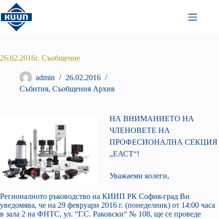
Преминаване
към
съдържанието
26.02.2016г. Съобщение
admin
26.02.2016
Събития
,
Съобщения Архив
НА ВНИМАНИЕТО НА
ЧЛЕНОВЕТЕ НА
ПРОФЕСИОНАЛНА СЕКЦИЯ
„ЕАСТ“!
Уважаеми колеги,
Регионалното ръководство на КИИП РК София-град Ви
уведомява, че на 29 февруари 2016 г. (понеделник) от 14:00 часа
в зала 2 на ФНТС, ул. “Г.С. Раковски“ № 108, ще се проведе