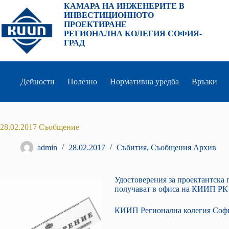
Преминаване
КАМАРА НА ИНЖЕНЕРИТЕ В
към
ИНВЕСТИЦИОННОТО
съдържанието
ПРОЕКТИРАНЕ
РЕГИОНАЛНА КОЛЕГИЯ СОФИЯ-
ГРАД
Дейности
Полезно
Нормативна уредба
Връзки
28.02.2017 Съобщение
admin
28.02.2017
Събития
,
Съобщения Архив
Удостоверения за проектантска 
получават в офиса на КИИП РК С
КИИП Регионална колегия Софи