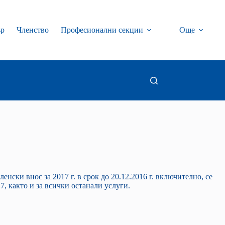
ър
Членство
Професионални секции
Още
ски внос за 2017 г. в срок до 20.12.2016 г. включително, се
, както и за всички останали услуги.