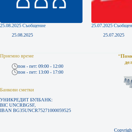
25.08.2025 Съобщение
25.07.2025 Съобще
25.08.2025
25.07.2025
Приемно време
“
Поме
де
пон - пет: 09:00 - 12:00
пон - пет: 13:00 - 17:00
Банкови сметки
УНИКРЕДИТ БУЛБАНК:
BIC UNCRBGSF,
IBAN BG35UNCR75271000059525
Copyrigh