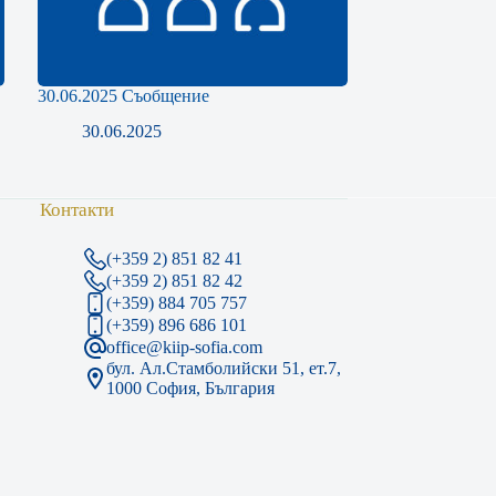
30.06.2025 Съобщение
30.06.2025
Контакти
(+359 2) 851 82 41
(+359 2) 851 82 42
(+359) 884 705 757
(+359) 896 686 101
office@kiip-sofia.com
бул. Ал.Стамболийски 51, ет.7,
1000 София, България