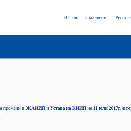
Начало
Съобщения
Регист
за промени в
ЗКАИИП
и
Устава на КИИП
на
11 юли 2017г. /вт
.