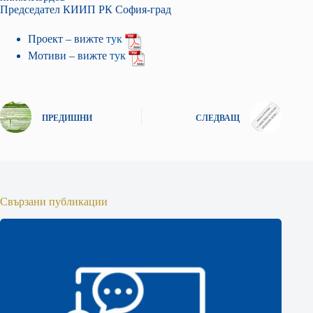
Председател КИИП РК София-град
Проект – вижте
тук
Мотиви – вижте
тук
ПРЕДИШНИ
СЛЕДВАЩ
Свързани публикации