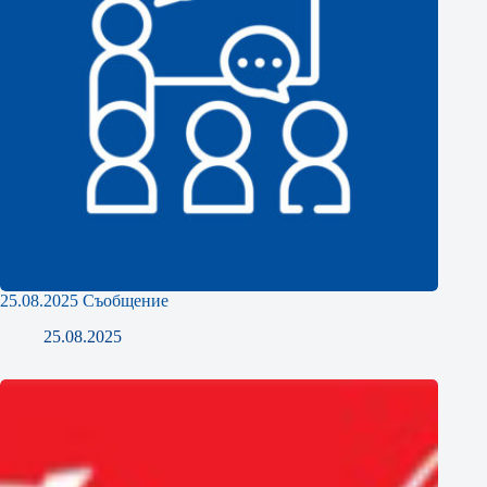
25.08.2025 Съобщение
25.08.2025