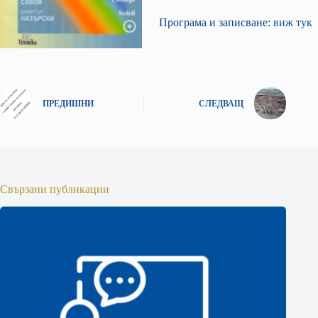
Програма и записване:
виж тук
ПРЕДИШНИ
СЛЕДВАЩ
Свързани публикации