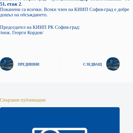
51, етаж 2
.
Поканени са всички. Всеки член на КИИП София-град е добре
дошъл на обсъждането.
Председател на КИИП РК София-град:
/инж. Георги Кордов/
ПРЕДИШНИ
СЛЕДВАЩ
Свързани публикации