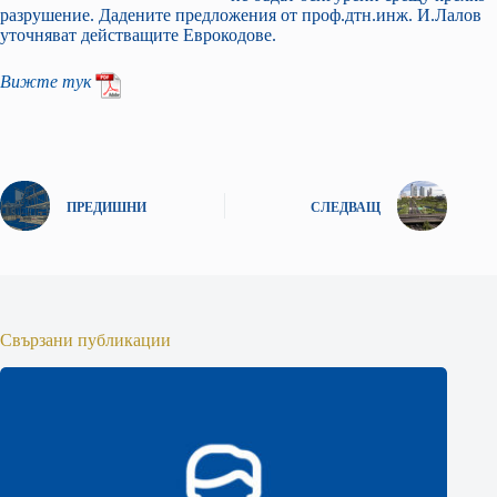
разрушение. Дадените предложения от проф.дтн.инж. И.Лалов
уточняват действащите Еврокодове.
Вижте тук
ПРЕДИШНИ
СЛЕДВАЩ
Свързани публикации