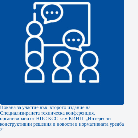
Покана за участие във второто издание на
Специализираната техническа конференция,
организирана от НПС КСС към КИИП „Интересни
конструктивни решения и новости в нормативната уредба
2“