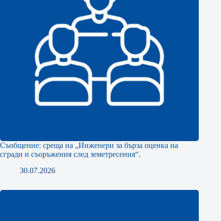
Съобщение: среща на „Инженери за бърза оценка на
сгради и съоръжения след земетресения“.
30.07.2026