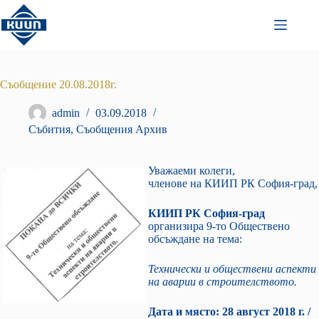
Преминаване
към
съдържанието
Съобщение 20.08.2018г.
admin
03.09.2018
Събития
,
Съобщения Архив
Уважаеми колеги,
членове на КИИП РК София-град,
КИИП РК София-град
организира 9-то Обществено
обсъждане на темa:
Технически и обществени аспекти
на аварии в строителството.
Дата и място: 28 август 2018 г. /