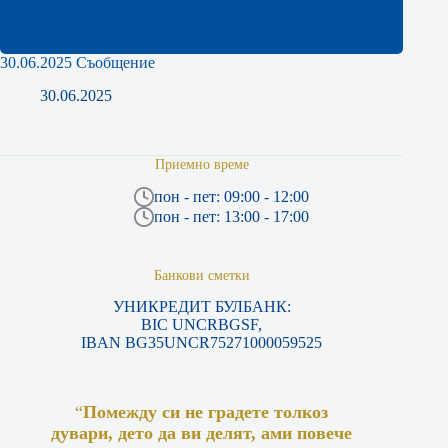
30.06.2025 Съобщение
30.06.2025
Приемно време
пон - пет: 09:00 - 12:00
пон - пет: 13:00 - 17:00
Банкови сметки
УНИКРЕДИТ БУЛБАНК:
BIC UNCRBGSF,
IBAN BG35UNCR75271000059525
“
Помежду си не градете толкоз
дувари, дето да ви делят, ами повече