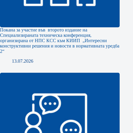
Покана за участие във второто издание на
Специализираната техническа конференция,
организирана от НПС КСС към КИИП „Интересни
конструктивни решения и новости в нормативната уредба
2“
13.07.2026