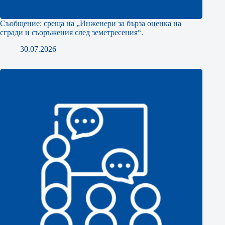
Съобщение: среща на „Инженери за бърза оценка на
сгради и съоръжения след земетресения“.
30.07.2026