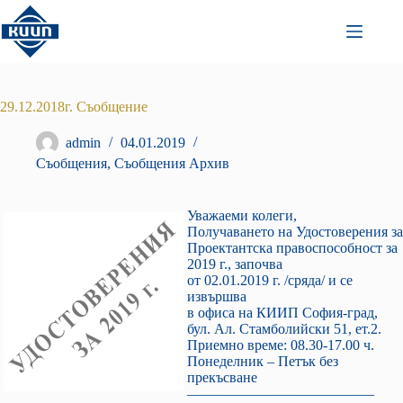
Преминаване
към
съдържанието
29.12.2018г. Съобщение
admin
04.01.2019
Съобщения
,
Съобщения Архив
Уважаеми колеги,
Получаването на Удостоверения за
Проектантска правоспособност за
2019 г., започва
от 02.01.2019 г. /сряда/ и се
извършва
в офиса на КИИП София-град,
бул. Ал. Стамболийски 51, ет.2.
Приемно време: 08.30-17.00 ч.
Понеделник – Петък без
прекъсване
––––––––––––––––––––––––––