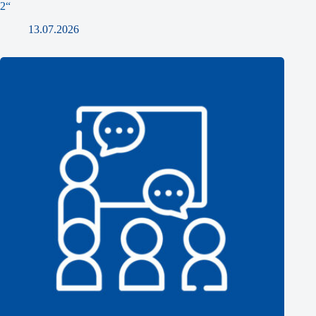
2“
13.07.2026