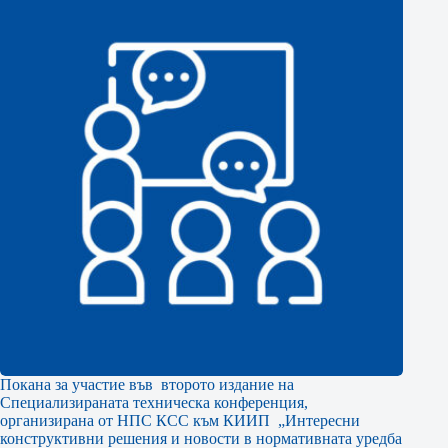
Покана за участие във второто издание на
Специализираната техническа конференция,
организирана от НПС КСС към КИИП „Интересни
конструктивни решения и новости в нормативната уредба