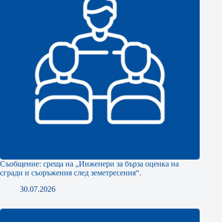
Съобщение: среща на „Инженери за бърза оценка на
сгради и съоръжения след земетресения“.
30.07.2026