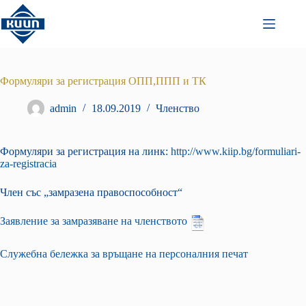
Преминаване
към
съдържанието
Формуляри за регистрация ОПП,ППП и ТК
admin
18.09.2019
Членство
Формуляри за регистрация на линк:
http://www.kiip.bg/formuliari-
za-registracia
Член със „замразена правоспособност“
Заявление за замразяване на членството
Служебна бележка за връщане на персоналния печат