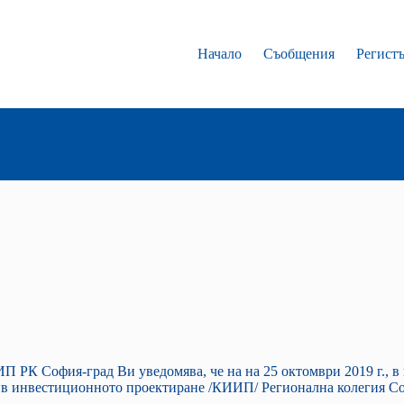
Начало
Съобщения
Регист
 РК София-град Ви уведомява, че на на 25 октомври 2019 г., в
е в инвестиционното проектиране /КИИП/ Регионална колегия Соф