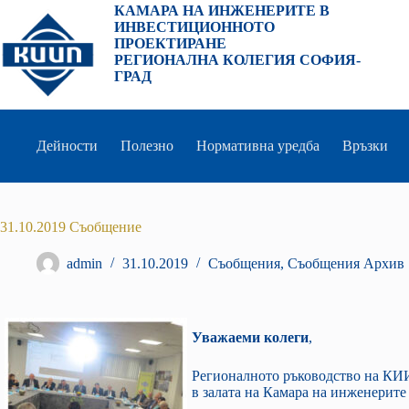
Преминаване
КАМАРА НА ИНЖЕНЕРИТЕ В
към
ИНВЕСТИЦИОННОТО
съдържанието
ПРОЕКТИРАНЕ
РЕГИОНАЛНА КОЛЕГИЯ СОФИЯ-
ГРАД
Дейности
Полезно
Нормативна уредба
Връзки
31.10.2019 Съобщение
admin
31.10.2019
Съобщения
,
Съобщения Архив
Уважаеми колеги
,
Регионалното ръководство на КИИП
в залата на Камара на инженерит