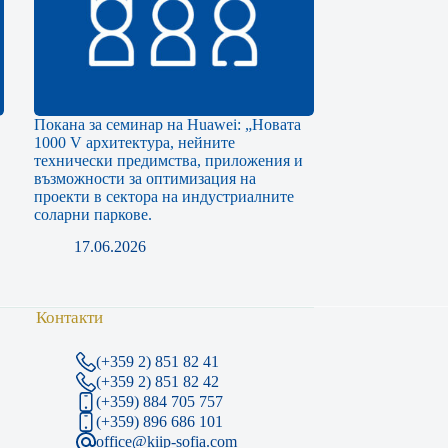
Покана за семинар на Huawei: „Новата
1000 V архитектура, нейните
технически предимства, приложения и
възможности за оптимизация на
проекти в сектора на индустриалните
соларни паркове.
17.06.2026
Контакти
(+359 2) 851 82 41
(+359 2) 851 82 42
(+359) 884 705 757
(+359) 896 686 101
office@kiip-sofia.com