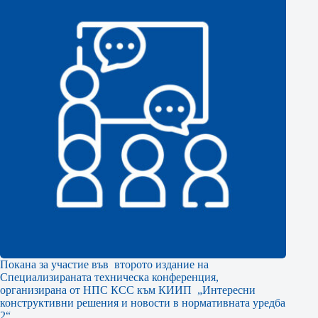
Покана за участие във второто издание на
Специализираната техническа конференция,
организирана от НПС КСС към КИИП „Интересни
конструктивни решения и новости в нормативната уредба
2“