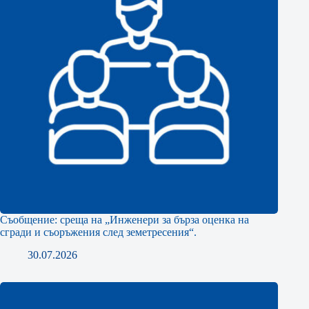
Съобщение: среща на „Инженери за бърза оценка на
сгради и съоръжения след земетресения“.
30.07.2026