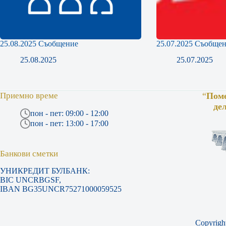
25.08.2025 Съобщение
25.07.2025 Съобще
25.08.2025
25.07.2025
Приемно време
“
Поме
де
пон - пет: 09:00 - 12:00
пон - пет: 13:00 - 17:00
Банкови сметки
УНИКРЕДИТ БУЛБАНК:
BIC UNCRBGSF,
IBAN BG35UNCR75271000059525
Copyrigh