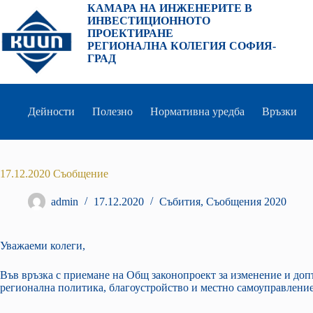
Преминаване
КАМАРА НА ИНЖЕНЕРИТЕ В
към
ИНВЕСТИЦИОННОТО
съдържанието
ПРОЕКТИРАНЕ
РЕГИОНАЛНА КОЛЕГИЯ СОФИЯ-
ГРАД
Дейности
Полезно
Нормативна уредба
Връзки
17.12.2020 Съобщение
admin
17.12.2020
Събития
,
Съобщения 2020
Уважаеми колеги,
Във връзка с приемане на Общ законопроект за изменение и до
регионална политика, благоустройство и местно самоуправление