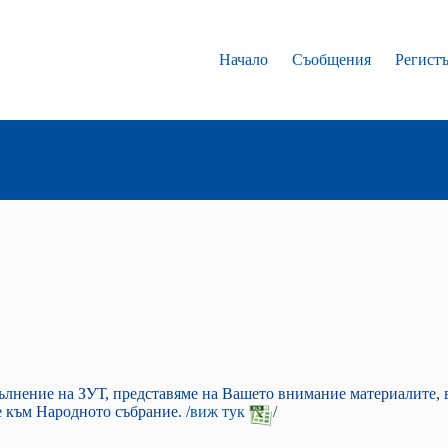
Начало
Съобщения
Регист
пълнение на ЗУТ, представяме на Вашето внимание материалите
 към Народното събрание. /
виж тук
/