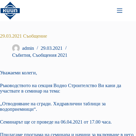
Преминаване
към
съдържанието
29.03.2021 Съобщение
admin
29.03.2021
Събития
,
Съобщения 2021
Уважаеми колеги,
Ръководството на секция Водно Строителство Ви кани да
участвате в семинар на тема:
„Отводняване на сгради. Хидравлични таблици за
водоприемници“.
Семинарът ще се проведе на 06.04.2021 от 17.00 часа.
Прилагаме програма на семинара и начини за включване в него