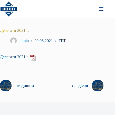
Преминаване
към
съдържанието
Делегати 2021 г.
admin
29.06.2021
ГПГ
Делегати 2021 г.
ПРЕДИШНИ
СЛЕДВАЩ