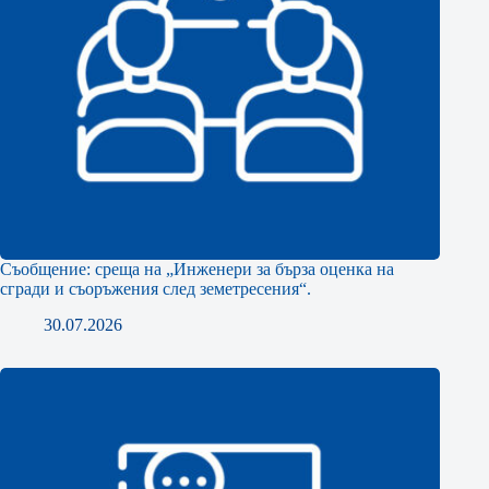
Съобщение: среща на „Инженери за бърза оценка на
сгради и съоръжения след земетресения“.
30.07.2026