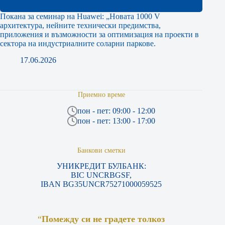
Покана за семинар на Huawei: „Новата 1000 V
архитектура, нейните технически предимства,
приложения и възможности за оптимизация на проекти в
сектора на индустриалните соларни паркове.
17.06.2026
Приемно време
пон - пет: 09:00 - 12:00
пон - пет: 13:00 - 17:00
Банкови сметки
УНИКРЕДИТ БУЛБАНК:
BIC UNCRBGSF,
IBAN BG35UNCR75271000059525
“
Помежду си не градете толкоз