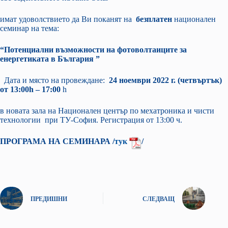
имат удоволствието да Ви поканят на
безплатен
национален
семинар на тема:
“Потенциални възможности на фотоволтаиците за
енергетиката в България ”
Дата и място на провеждане:
24 ноември 2022 г. (четвъртък)
от 13:00
h
– 17:00
h
в новата зала на Национален център по мехатроника и чисти
технологии при ТУ-София. Регистрация от 13:00 ч.
ПРОГРАМА НА СЕМИНАРА /
тук
/
ПРЕДИШНИ
СЛЕДВАЩ