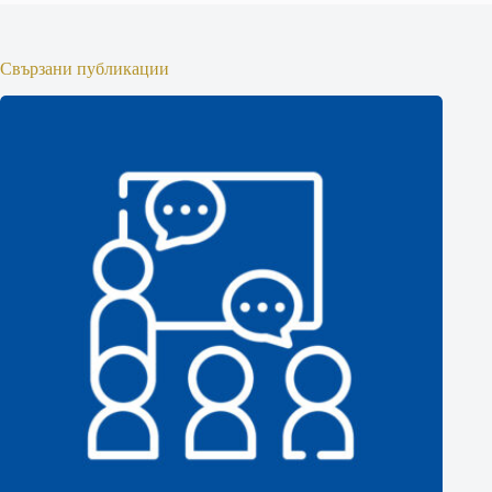
Свързани публикации