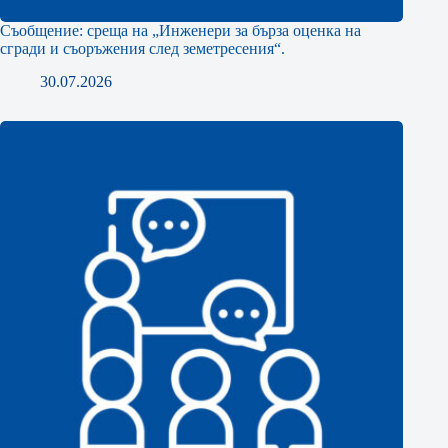
Съобщение: среща на „Инженери за бърза оценка на
сгради и съоръжения след земетресения“.
30.07.2026