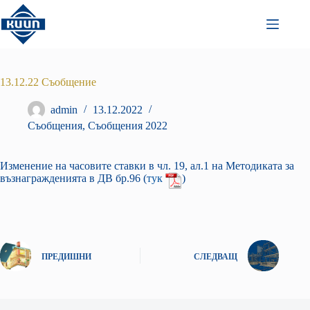
Преминаване
към
съдържанието
13.12.22 Съобщение
admin
13.12.2022
Съобщения
,
Съобщения 2022
Изменение на часовите ставки в чл. 19, ал.1 на Методиката за
възнагражденията в ДВ бр.96 (
тук
)
ПРЕДИШНИ
СЛЕДВАЩ