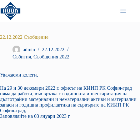
Преминаване
към
съдържанието
22.12.2022 Съобщение
admin
22.12.2022
Събития
,
Съобщения 2022
Уважаеми колеги,
На 29 и 30 декември 2022 г. офисът на КИИП РК София-град
няма да работи, във връзка с годишната инвентаризация на
дълготрайни материални и нематериални активи и материални
запаси и годишна профилактика на сървърите на КИИП РК
София-град,
Заповядайте на 03 януари 2023 г.