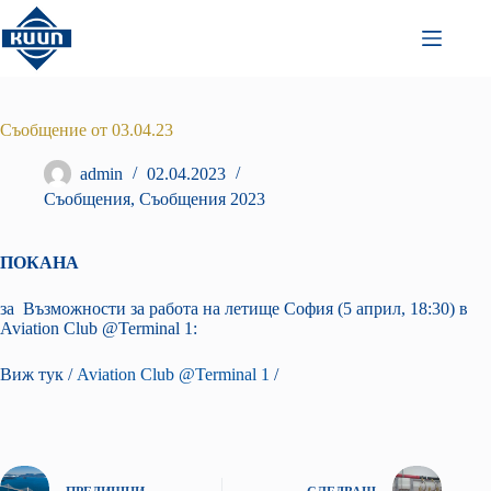
Преминаване
към
съдържанието
Съобщение от 03.04.23
admin
02.04.2023
Съобщения
,
Съобщения 2023
ПОКАНА
за Възможности за работа на летище София (5 април, 18:30) в
Aviation Club @Terminal 1:
Виж тук /
Aviation Club @Terminal 1
/