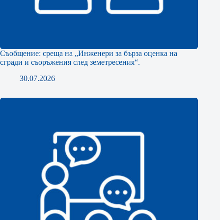
Съобщение: среща на „Инженери за бърза оценка на
сгради и съоръжения след земетресения“.
30.07.2026