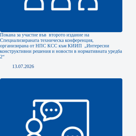
Покана за участие във второто издание на
Специализираната техническа конференция,
организирана от НПС КСС към КИИП „Интересни
конструктивни решения и новости в нормативната уредба
2“
13.07.2026