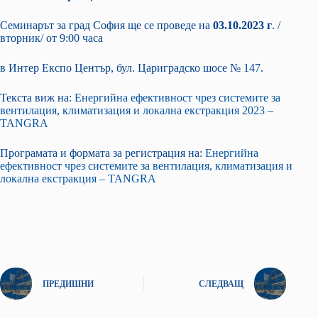
Семинарът за град София ще се проведе на
03.10
.202
3
г
. /
вторник/ от 9:00 часа
в Интер Експо Център, бул. Цариградско шосе № 147.
Текста виж на:
Енергийна ефективност чрез системите за
вентилация, климатизация и локална екстракция 2023 –
TANGRA
Програмата и формата за регистрация на:
Енергийна
ефективност чрез системите за вентилация, климатизация и
локална екстракция – TANGRA
ПРЕДИШНИ
СЛЕДВАЩ