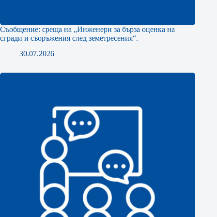
Съобщение: среща на „Инженери за бърза оценка на
сгради и съоръжения след земетресения“.
30.07.2026