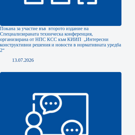
Покана за участие във второто издание на
Специализираната техническа конференция,
организирана от НПС КСС към КИИП „Интересни
конструктивни решения и новости в нормативната уредба
2“
13.07.2026