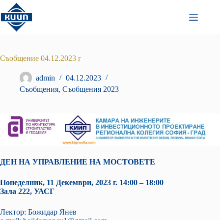
Преминаване
към
съдържанието
Съобщениe 04.12.2023 г
admin
04.12.2023
Съобщения
,
Съобщения 2023
ДЕН НА УПРАВЛЕНИЕ НА МОСТОВЕТЕ
Понеделник, 11 Декември, 2023 г. 14:00 – 18:00
Зала 222, УАСГ
Лектор: Божидар Янев