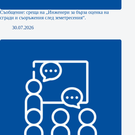
Съобщение: среща на „Инженери за бърза оценка на
сгради и съоръжения след земетресения“.
30.07.2026