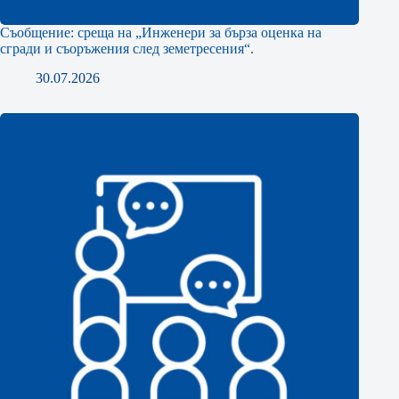
Съобщение: среща на „Инженери за бърза оценка на
сгради и съоръжения след земетресения“.
30.07.2026