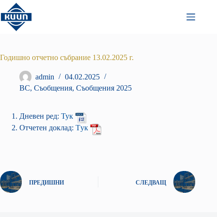
Преминаване
към
съдържанието
Годишно отчетно събрание 13.02.2025 г.
admin
04.02.2025
ВС
,
Съобщения
,
Съобщения 2025
Дневен ред:
Тук
Отчетен доклад:
Tук
ПРЕДИШНИ
СЛЕДВАЩ