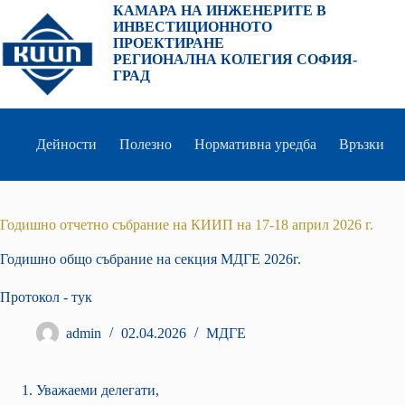
Преминаване
КАМАРА НА ИНЖЕНЕРИТЕ В
към
ИНВЕСТИЦИОННОТО
съдържанието
ПРОЕКТИРАНЕ
РЕГИОНАЛНА КОЛЕГИЯ СОФИЯ-
ГРАД
Дейности
Полезно
Нормативна уредба
Връзки
Годишно отчетно събрание на КИИП на 17-18 април 2026 г.
Годишно общо събрание на секция МДГЕ 2026г.
Протокол - тук
admin
02.04.2026
МДГE
Уважаеми делегати,