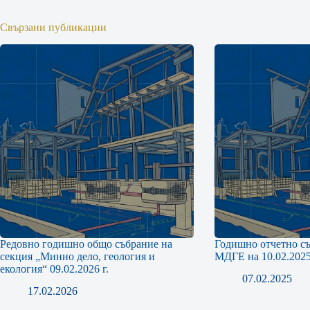
Свързани публикации
Редовно годишно общо събрание на
Годишно отчетно съ
секция „Минно дело, геология и
МДГЕ на 10.02.2025 
екология“ 09.02.2026 г.
07.02.2025
17.02.2026