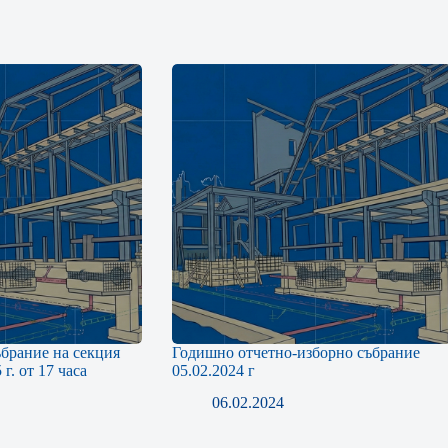
брание на секция
Годишно отчетно-изборно събрание
г. от 17 часа
05.02.2024 г
06.02.2024