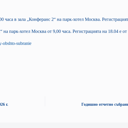
0 часа в зала „Конферанс 2“ на парк-хотел Москва. Регистрацията
“ на парк-хотел Москва от 9,00 часа. Регистрацията на 18.04 е от 
ly-obshto-subranie
26 г.
Годишно отчетно събрани