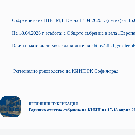
Събранието на НПС МДГЕ е на 17.04.2026 г. (петък) от 15,0
На 18.04.2026 г. (събота) е Общото събрание в зала „Европа
Всички материали може да видите на :
http://kiip.bg/materia
Регионално ръководство на КИИП РК София-град
ПРЕДИШНИ
ПУБЛИКАЦИЯ
Годишно отчетно събрание на КИИП на 17-18 април 20