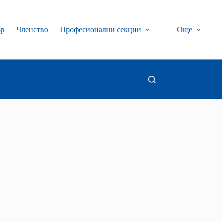
ър
Членство
Професионални секции
Още