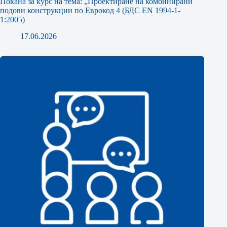
Покана за курс на тема: „Проектиране на комбинирани
подови конструкции по Еврокод 4 (БДС EN 1994-1-
1:2005)
17.06.2026