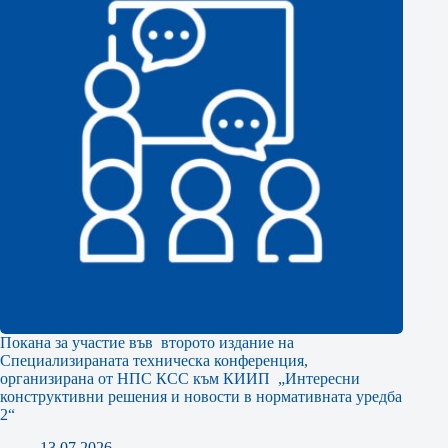
Покана за участие във второто издание на
Специализираната техническа конференция,
организирана от НПС КСС към КИИП „Интересни
конструктивни решения и новости в нормативната уредба
2“
13.07.2026