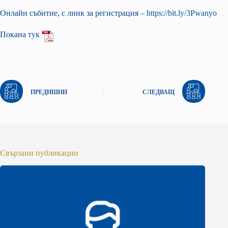
Онлайн събитие, с линк за регистрация –
https://bit.ly/3Pwanyo
Покана
тук
ПРЕДИШНИ
СЛЕДВАЩ
Свързани публикации