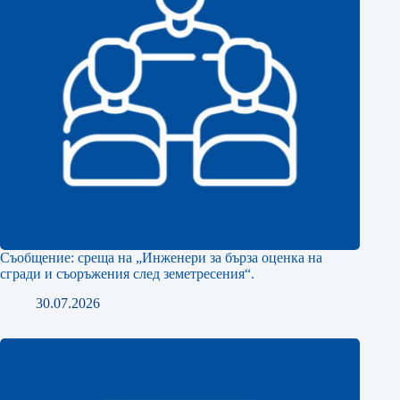
Съобщение: среща на „Инженери за бърза оценка на
сгради и съоръжения след земетресения“.
30.07.2026