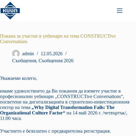
Преминаване
към
съдържанието
Покана за участие в уебинари на тема CONSTRUCTive
Conversations
admin
12.05.2026
Съобщения
,
Съобщения 2026
Уважаеми колеги,
имаме удоволствието да Ви поканим да вземете участие в
професионални уебинари „CONSTRUCTive Conversations“,
посветени на дигитализацията в строително-инвестиционния
сектор на тема
„Why Digital Transformation Fails: The
Organizational Culture Factor“
на 14 май 2026 г. /четвъртък/,
11:00 часа.
Участието е безплатно с предварителна регистрация.