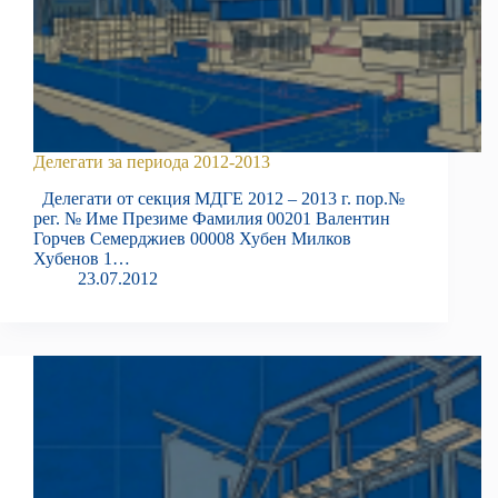
Делегати за периода 2012-2013
Делегати от секция МДГЕ 2012 – 2013 г. пор.№
рег. № Име Презиме Фамилия 00201 Валентин
Горчев Семерджиев 00008 Хубен Милков
Хубенов 1…
23.07.2012