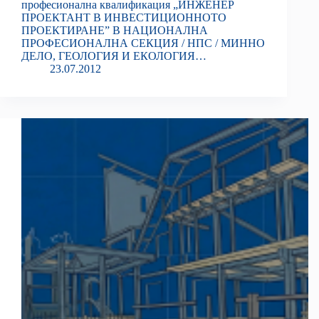
професионална квалификация „ИНЖЕНЕР
ПРОЕКТАНТ В ИНВЕСТИЦИОННОТО
ПРОЕКТИРАНЕ” В НАЦИОНАЛНА
ПРОФЕСИОНАЛНА СЕКЦИЯ / НПС / МИННО
ДЕЛО, ГЕОЛОГИЯ И ЕКОЛОГИЯ…
23.07.2012