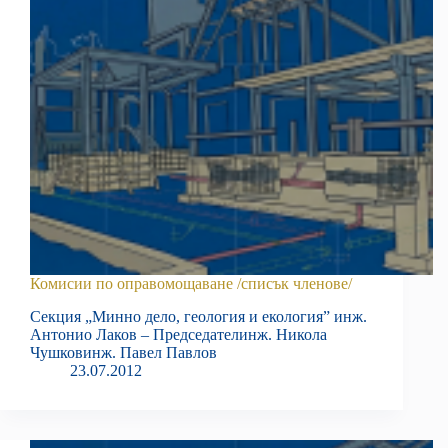
Комисии по оправомощаване /списък членове/
Секция „Минно дело, геология и екология” инж.
Антонио Лаков – Председателинж. Никола
Чушковинж. Павел Павлов
23.07.2012