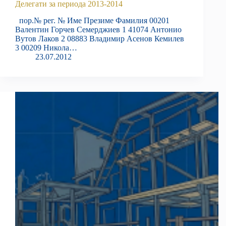
Делегати за периода 2013-2014
пор.№ рег. № Име Презиме Фамилия 00201
Валентин Горчев Семерджиев 1 41074 Антонио
Вутов Лаков 2 08883 Владимир Асенов Кемилев
3 00209 Никола…
23.07.2012