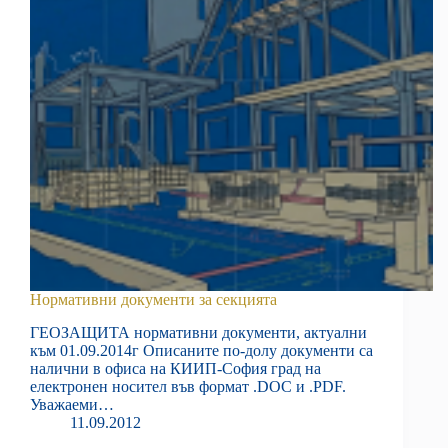
Нормативни документи за секцията
ГЕОЗАЩИТА нормативни документи, актуални
към 01.09.2014г Описаните по-долу документи са
налични в офиса на КИИП-София град на
електронен носител във формат .DOC и .PDF.
Уважаеми…
11.09.2012