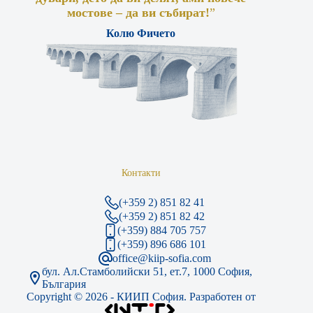
мостове – да ви събират!
”
Колю Фичето
Контакти
(+359 2) 851 82 41
(+359 2) 851 82 42
(+359) 884 705 757
(+359) 896 686 101
office@kiip-sofia.com
бул. Ал.Стамболийски 51, ет.7, 1000 София,
България
Copyright © 2026 - КИИП София. Разработен от