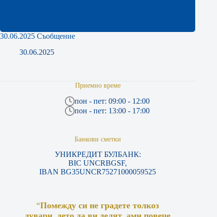
30.06.2025 Съобщение
30.06.2025
Приемно време
пон - пет: 09:00 - 12:00
пон - пет: 13:00 - 17:00
Банкови сметки
УНИКРЕДИТ БУЛБАНК:
BIC UNCRBGSF,
IBAN BG35UNCR75271000059525
“
Помежду си не градете толкоз
дувари, дето да ви делят, ами повече