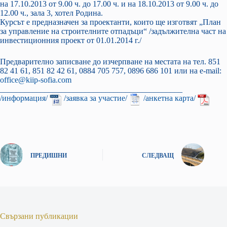
на 17.10.2013 от 9.00 ч. до 17.00 ч. и на 18.10.2013 от 9.00 ч. до
12.00 ч., зала 3, хотел Родина.
Курсът е предназначен за проектанти, които ще изготвят „План
за управление на строителните отпадъци“ /задължителна част на
инвестиционния проект от 01.01.2014 г./
Предварително записване до изчерпване на местата на тел. 851
82 41 61, 851 82 42 61, 0884 705 757, 0896 686 101 или на е-mail:
office@kiip-sofia.com
_____________________________________________
/информация/
/заявка за участие/
/анкетна карта/
ПРЕДИШНИ
СЛЕДВАЩ
Свързани публикации