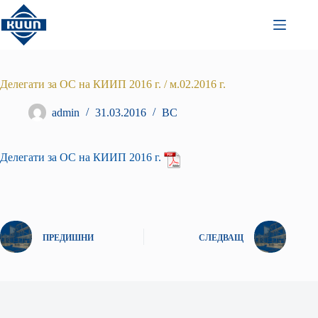
Преминаване
към
съдържанието
Делегати за ОС на КИИП 2016 г. / м.02.2016 г.
admin
31.03.2016
ВС
Делегати за ОС на КИИП 2016 г.
ПРЕДИШНИ
СЛЕДВАЩ