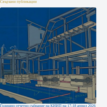
Свързани публикации
Годишно отчетно събрание на КИИП на 17-18 април 2026