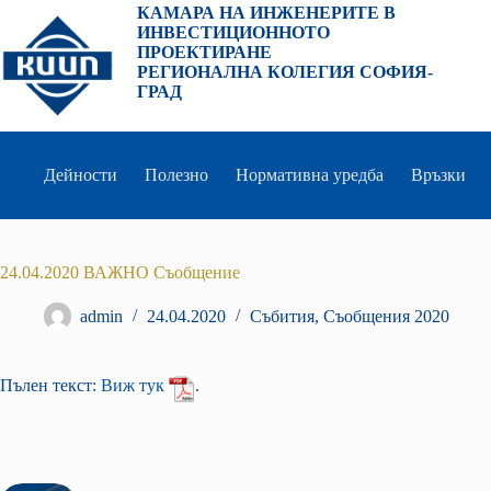
Преминаване
КАМАРА НА ИНЖЕНЕРИТЕ В
към
ИНВЕСТИЦИОННОТО
съдържанието
ПРОЕКТИРАНЕ
РЕГИОНАЛНА КОЛЕГИЯ СОФИЯ-
ГРАД
Дейности
Полезно
Нормативна уредба
Връзки
24.04.2020 ВАЖНО Съобщение
admin
24.04.2020
Събития
,
Съобщения 2020
Пълен текст:
Виж тук
.