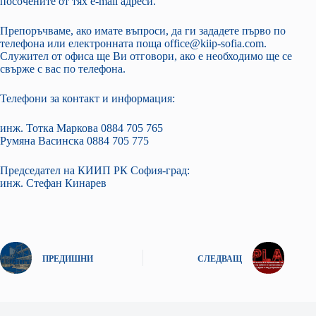
посочените от тях e-mail адреси.
Препоръчваме, ако имате въпроси, да ги зададете първо по
телефона или електронната поща office@kiip-sofia.com.
Служител от офиса ще Ви отговори, ако е необходимо ще се
свърже с вас по телефона.
Телефони за контакт и информация:
инж. Тотка Маркова 0884 705 765
Румяна Васинска 0884 705 775
Председател на КИИП РК София-град:
инж. Стефан Кинарев
ПРЕДИШНИ
СЛЕДВАЩ