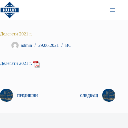
Преминаване
към
съдържанието
Делегати 2021 г.
admin
29.06.2021
ВС
Делегати 2021 г.
ПРЕДИШНИ
СЛЕДВАЩ