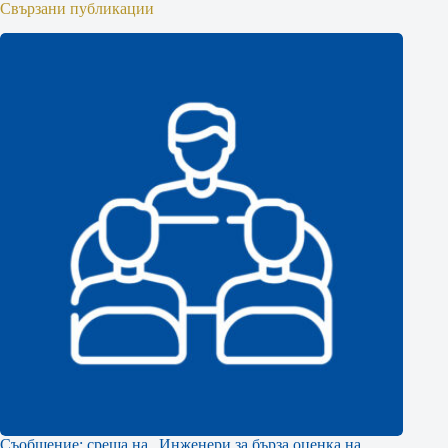
Свързани публикации
Съобщение: среща на „Инженери за бърза оценка на