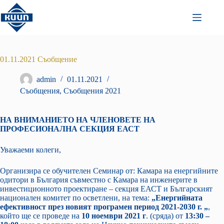
Преминаване
към
съдържанието
01.11.2021 Съобщение
admin
01.11.2021
Съобщения
,
Съобщения 2021
НА ВНИМАНИЕТО НА ЧЛЕНОВЕТЕ НА
ПРОФЕСИОНАЛНА СЕКЦИЯ ЕАСТ
Уважаеми колеги,
Организира се обучителен Семинар от: Камара на енергийните
одитори в България съвместно с Камара на инженерите в
инвестиционното проектиране – секция ЕАСТ и Българският
национален комитет по осветлени, на тема:
„Енергийната
ефективност през новият програмен период 2021-2030 г. „
,
който ще се проведе на
10 ноември 2021 г
. (сряда) от
13:30 –