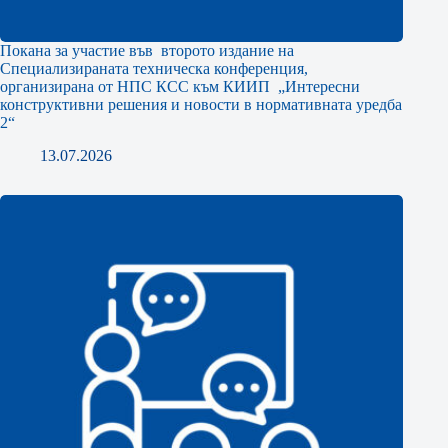
Покана за участие във второто издание на
Специализираната техническа конференция,
организирана от НПС КСС към КИИП „Интересни
конструктивни решения и новости в нормативната уредба
2“
13.07.2026