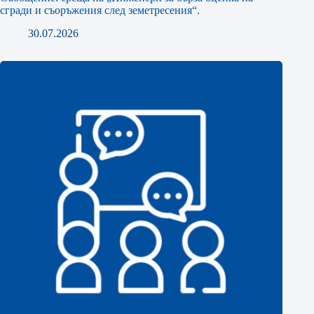
сгради и съоръжения след земетресения“.
30.07.2026