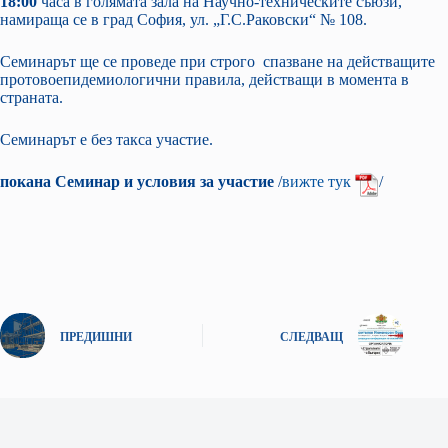
18:00
часа в голямата зала на Научно-техническите съюзи,
намираща се в град София, ул. „Г.С.Раковски“ № 108.
Семинарът ще се проведе при строго спазване на действащите
протовоепидемиологични правила, действащи в момента в
страната.
Семинарът е без такса участие.
покана Семинар и условия за участие
/
вижте тук
/
ПРЕДИШНИ
СЛЕДВАЩ