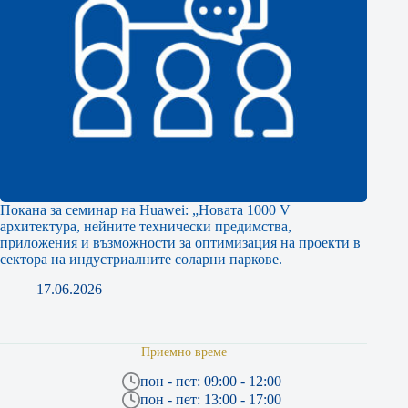
Покана за семинар на Huawei: „Новата 1000 V
архитектура, нейните технически предимства,
приложения и възможности за оптимизация на проекти в
сектора на индустриалните соларни паркове.
17.06.2026
Приемно време
пон - пет: 09:00 - 12:00
пон - пет: 13:00 - 17:00