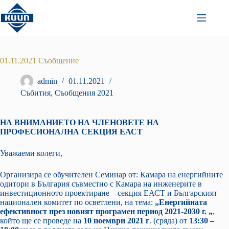
Преминаване
към
съдържанието
01.11.2021 Съобщение
admin
01.11.2021
Събития
,
Съобщения 2021
НА ВНИМАНИЕТО НА ЧЛЕНОВЕТЕ НА
ПРОФЕСИОНАЛНА СЕКЦИЯ ЕАСТ
Уважаеми колеги,
Организира се обучителен Семинар от: Камара на енергийните
одитори в България съвместно с Камара на инженерите в
инвестиционното проектиране – секция ЕАСТ и Българският
национален комитет по осветлени, на тема:
„Енергийната
ефективност през новият програмен период 2021-2030 г. „
,
който ще се проведе на
10 ноември 2021 г
. (сряда) от
13:30 –