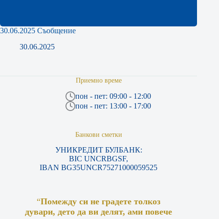
30.06.2025 Съобщение
30.06.2025
Приемно време
пон - пет: 09:00 - 12:00
пон - пет: 13:00 - 17:00
Банкови сметки
УНИКРЕДИТ БУЛБАНК:
BIC UNCRBGSF,
IBAN BG35UNCR75271000059525
“
Помежду си не градете толкоз
дувари, дето да ви делят, ами повече