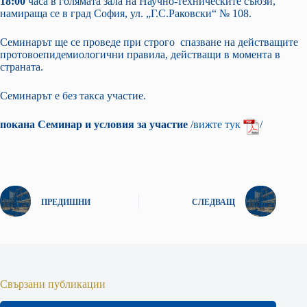
18:00
часа в голямата зала на Научно-техническите съюзи,
намираща се в град София, ул. „Г.С.Раковски“ № 108.
Семинарът ще се проведе при строго спазване на действащите
протовоепидемиологични правила, действащи в момента в
страната.
Семинарът е без такса участие.
покана Семинар и условия за участие
/
вижте тук
/
ПРЕДИШНИ
СЛЕДВАЩ
Свързани публикации