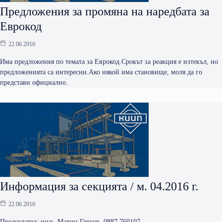
Предложения за промяна на наредбата за
Еврокод
22.06.2016
Има предложения по темата за Еврокод.Срокът за реакция е изтекъл, но
предложенията са интересни.Ако някой има становище, моля да го
представи официално.
Информация за секцията / м. 04.2016 г.
22.06.2016
Председател: инж. Марин Гергов, 0887 760107,