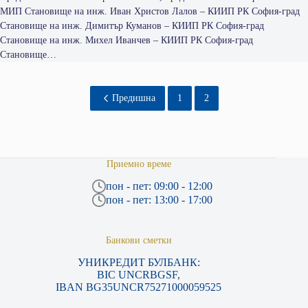
МИП Становище на инж. Иван Христов Лалов – КИИП РК София-град
Становище на инж. Димитър Куманов – КИИП РК София-град
Становище на инж. Михел Иванчев – КИИП РК София-град
Становище…
Предишна
1
2
Приемно време
пон - пет: 09:00 - 12:00
пон - пет: 13:00 - 17:00
Банкови сметки
УНИКРЕДИТ БУЛБАНК:
BIC UNCRBGSF,
IBAN BG35UNCR75271000059525