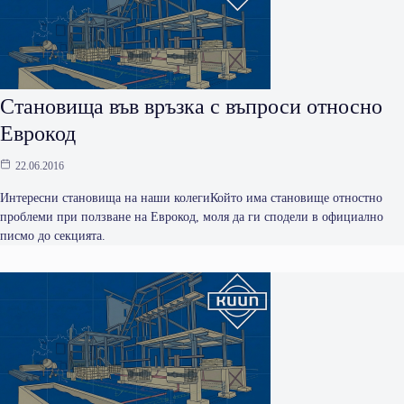
Становища във връзка с въпроси относно
Еврокод
22.06.2016
Интересни становища на наши колегиКойто има становище отностно
проблеми при ползване на Еврокод, моля да ги сподели в официално
писмо до секцията.