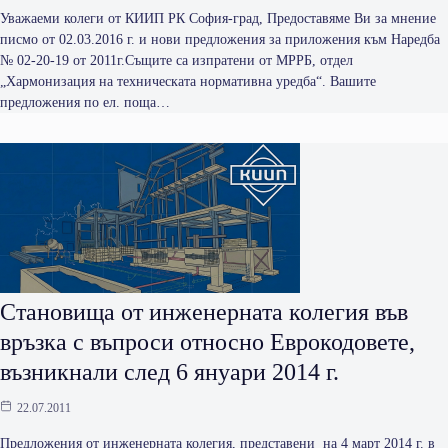
Уважаеми колеги от КИИП РК София-град, Предоставяме Ви за мнение
писмо от 02.03.2016 г. и нови предложения за приложения към Наредба
№ 02-20-19 от 2011г.Същите са изпратени от МРРБ, отдел
„Хармонизация на техническата нормативна уредба“. Вашите
предложения по ел. поща…
Становища от инженерната колегия във
връзка с въпроси относно Еврокодовете,
възникнали след 6 януари 2014 г.
22.07.2011
Предложения от инженерната колегия, представени на 4 март 2014 г. в