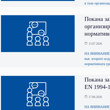
в тази организа
Покана за
организи
нормативн
13.07.2026
НА ВНИМАНИЕТО
във второто изд
нормативната уре
Покана за
EN 1994-1
17.06.2026
НА ВНИМАНИЕТО 